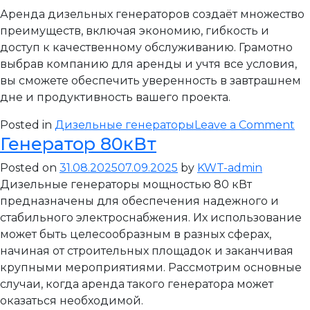
Аренда дизельных генераторов создаёт множество
преимуществ, включая экономию, гибкость и
доступ к качественному обслуживанию. Грамотно
выбрав компанию для аренды и учтя все условия,
вы сможете обеспечить уверенность в завтрашнем
дне и продуктивность вашего проекта.
on
Posted in
Дизельные генераторы
Leave a Comment
Генератор 80кВт
Ге
10
Posted on
31.08.2025
07.09.2025
by
KWT-admin
Дизельные генераторы мощностью 80 кВт
предназначены для обеспечения надежного и
стабильного электроснабжения. Их использование
может быть целесообразным в разных сферах,
начиная от строительных площадок и заканчивая
крупными мероприятиями. Рассмотрим основные
случаи, когда аренда такого генератора может
оказаться необходимой.