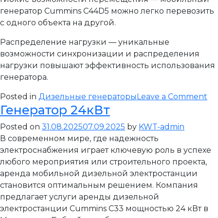
генератор Cummins C44D5 можно легко перевозить
с одного объекта на другой.
Распределение нагрузки — уникальные
возможности синхронизации и распределения
нагрузки повышают эффективность использования
генератора.
on
Posted in
Дизельные генераторы
Leave a Comment
Генератор 24кВт
Ге
32
Posted on
31.08.2025
07.09.2025
by
KWT-admin
В современном мире, где надежность
электроснабжения играет ключевую роль в успехе
любого мероприятия или строительного проекта,
аренда мобильной дизельной электростанции
становится оптимальным решением. Компания
предлагает услуги аренды дизельной
электростанции Cummins C33 мощностью 24 кВт в