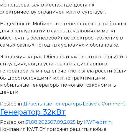
использоваться в местах, где доступ к
электричеству ограничен или отсутствует.
Надёжность. Мобильные генераторы разработаны
для эксплуатации в суровых условиях и могут
обеспечить бесперебойное электроснабжение в
самых разных погодных условиях и обстановке.
Экономия затрат. Обеспечивая электроэнергией в
ситуациях, когда установка стационарного
генератора или подключение к электросети были
бы дорогостоящими или непрактичными,
мобильные генераторы помогают сэкономить
деньги.
on
Posted in
Дизельные генераторы
Leave a Comment
Генератор 32кВт
Ге
50
Posted on
31.08.2025
07.09.2025
by
KWT-admin
Компания KWT.BY поможет решить любые