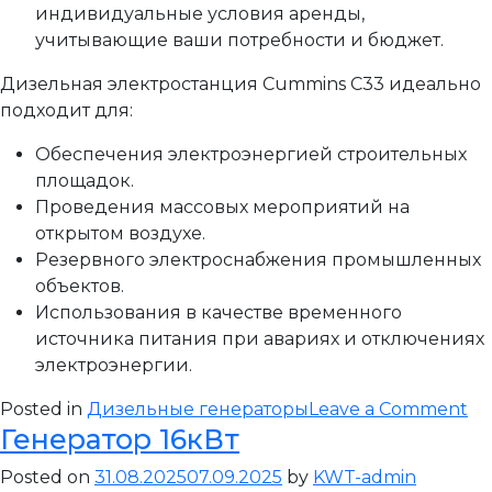
индивидуальные условия аренды,
учитывающие ваши потребности и бюджет.
Дизельная электростанция Cummins C33 идеально
подходит для:
Обеспечения электроэнергией строительных
площадок.
Проведения массовых мероприятий на
открытом воздухе.
Резервного электроснабжения промышленных
объектов.
Использования в качестве временного
источника питания при авариях и отключениях
электроэнергии.
on
Posted in
Дизельные генераторы
Leave a Comment
Генератор 16кВт
Ге
24
Posted on
31.08.2025
07.09.2025
by
KWT-admin