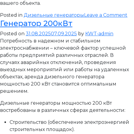
вашего объекта.
on
Posted in
Дизельные генераторы
Leave a Comment
Генератор 200кВт
Ге
30
Posted on
31.08.2025
07.09.2025
by
KWT-admin
Потребность в надежном и стабильном
электроснабжении – ключевой фактор успешной
работы предприятий различных отраслей. В
случаях аварийных отключений, проведения
выездных мероприятий или работы на удаленных
объектах, аренда дизельного генератора
мощностью 200 кВт становится оптимальным
решением.
Дизельные генераторы мощностью 200 кВт
востребованы в различных сферах деятельности:
Строительство (обеспечение электроэнергией
строительных площадок).