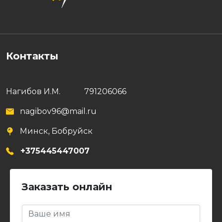
Контакты
Нагибов И.М.
791206066
nagibov96@mail.ru
Минск, Бобруйск
+375445447007
Заказать онлайн